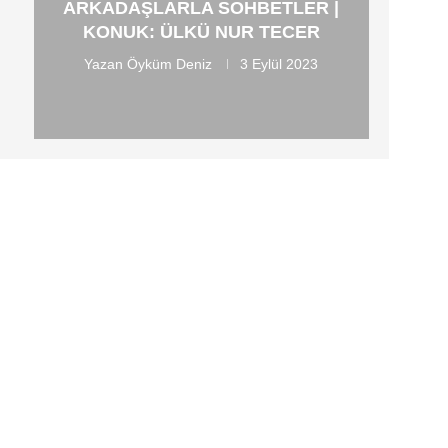
ARKADAŞLARLA SOHBETLER |
KONUK: ÜLKÜ NUR TECER
Yazan
Öyküm Deniz
3 Eylül 2023