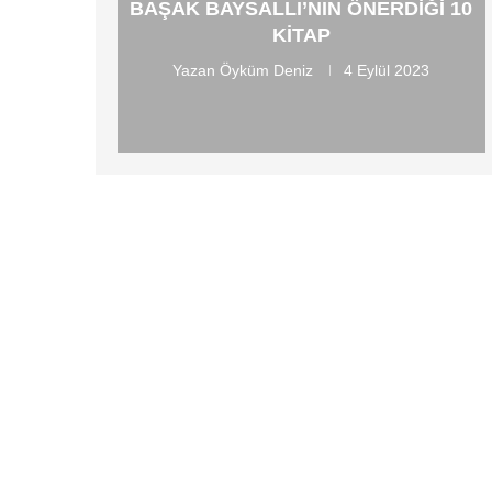
BAŞAK BAYSALLI’NIN ÖNERDIĞI 10
KITAP
Yazan
Öyküm Deniz
4 Eylül 2023