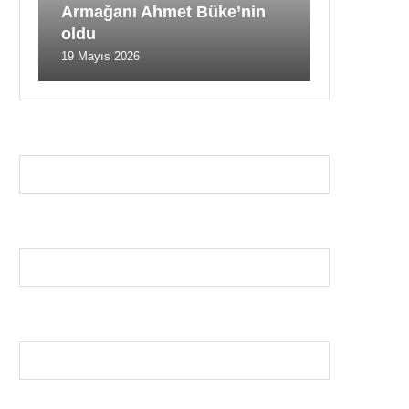
Armağanı Ahmet Büke’nin
oldu
19 Mayıs 2026