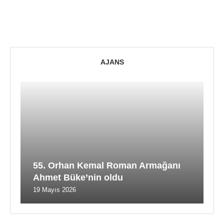
AJANS
55. Orhan Kemal Roman Armağanı
Ahmet Büke’nin oldu
19 Mayıs 2026