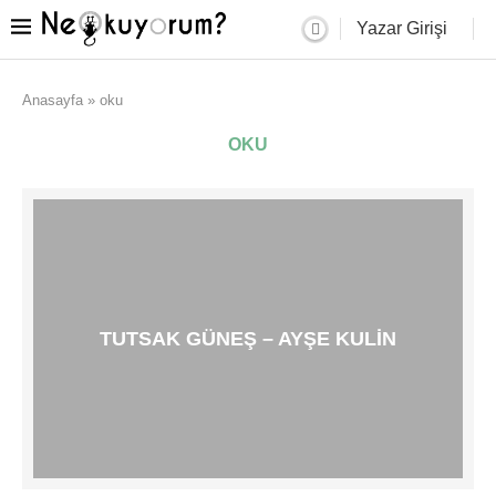
Yazar Girişi
Anasayfa
»
oku
OKU
TUTSAK GÜNEŞ – AYŞE KULIN