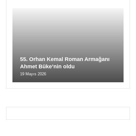
55. Orhan Kemal Roman Armağanı
Ahmet Büke’nin oldu
19 Mayıs 2026