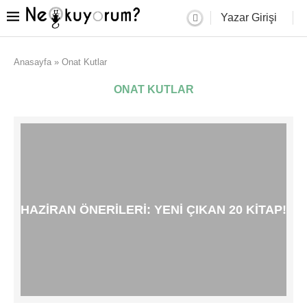
Yazar Girişi
Anasayfa
»
Onat Kutlar
ONAT KUTLAR
HAZIRAN ÖNERILERI: YENI ÇIKAN 20 KITAP!