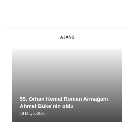
AJANS
55. Orhan Kemal Roman Armağanı
Ahmet Büke’nin oldu
19 Mayıs 2026