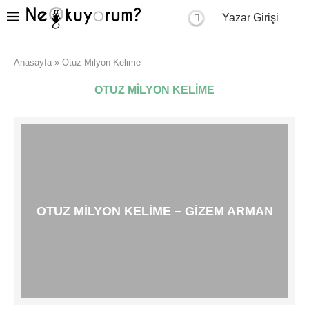
Yazar Girişi
Anasayfa
»
Otuz Milyon Kelime
OTUZ MILYON KELIME
OTUZ MILYON KELIME – GIZEM ARMAN