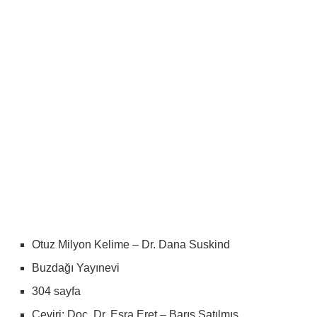
Otuz Milyon Kelime – Dr. Dana Suskind
Buzdağı Yayınevi
304 sayfa
Çeviri: Doç. Dr. Esra Eret – Barış Satılmış