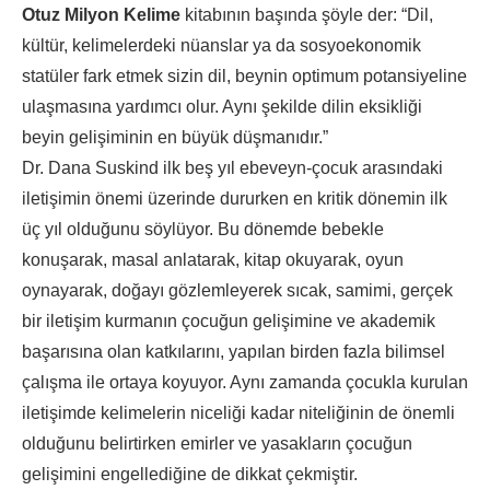
Otuz Milyon Kelime
kitabının başında şöyle der: “Dil,
kültür, kelimelerdeki nüanslar ya da sosyoekonomik
statüler fark etmek sizin dil, beynin optimum potansiyeline
ulaşmasına yardımcı olur. Aynı şekilde dilin eksikliği
beyin gelişiminin en büyük düşmanıdır.”
Dr. Dana Suskind ilk beş yıl ebeveyn-çocuk arasındaki
iletişimin önemi üzerinde dururken en kritik dönemin ilk
üç yıl olduğunu söylüyor. Bu dönemde bebekle
konuşarak, masal anlatarak, kitap okuyarak, oyun
oynayarak, doğayı gözlemleyerek sıcak, samimi, gerçek
bir iletişim kurmanın çocuğun gelişimine ve akademik
başarısına olan katkılarını, yapılan birden fazla bilimsel
çalışma ile ortaya koyuyor. Aynı zamanda çocukla kurulan
iletişimde kelimelerin niceliği kadar niteliğinin de önemli
olduğunu belirtirken emirler ve yasakların çocuğun
gelişimini engellediğine de dikkat çekmiştir.