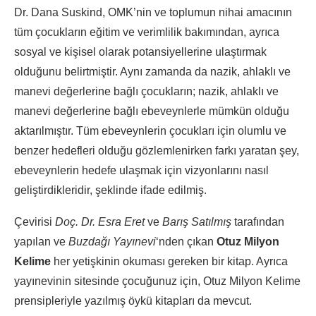
Dr. Dana Suskind, OMK’nin ve toplumun nihai amacının
tüm çocukların eğitim ve verimlilik bakımından, ayrıca
sosyal ve kişisel olarak potansiyellerine ulaştırmak
olduğunu belirtmiştir. Aynı zamanda da nazik, ahlaklı ve
manevi değerlerine bağlı çocukların; nazik, ahlaklı ve
manevi değerlerine bağlı ebeveynlerle mümkün olduğu
aktarılmıştır. Tüm ebeveynlerin çocukları için olumlu ve
benzer hedefleri olduğu gözlemlenirken farkı yaratan şey,
ebeveynlerin hedefe ulaşmak için vizyonlarını nasıl
geliştirdikleridir, şeklinde ifade edilmiş.
Çevirisi
Doç. Dr. Esra Eret
ve
Barış Satılmış
tarafından
yapılan ve
Buzdağı Yayınevi
‘nden çıkan
Otuz Milyon
Kelime
her yetişkinin okuması gereken bir kitap. Ayrıca
yayınevinin sitesinde çocuğunuz için, Otuz Milyon Kelime
prensipleriyle yazılmış öykü kitapları da mevcut.