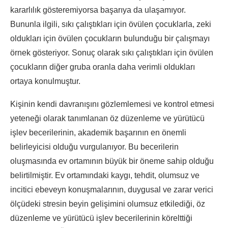
kararlılık gösteremiyorsa başarıya da ulaşamıyor.
Bununla ilgili, sıkı çalıştıkları için övülen çocuklarla, zeki
oldukları için övülen çocukların bulunduğu bir çalışmayı
örnek gösteriyor. Sonuç olarak sıkı çalıştıkları için övülen
çocukların diğer gruba oranla daha verimli oldukları
ortaya konulmuştur.
Kişinin kendi davranışını gözlemlemesi ve kontrol etmesi
yeteneği olarak tanımlanan öz düzenleme ve yürütücü
işlev becerilerinin, akademik başarının en önemli
belirleyicisi olduğu vurgulanıyor. Bu becerilerin
oluşmasında ev ortamının büyük bir öneme sahip olduğu
belirtilmiştir. Ev ortamındaki kaygı, tehdit, olumsuz ve
incitici ebeveyn konuşmalarının, duygusal ve zarar verici
ölçüdeki stresin beyin gelişimini olumsuz etkilediği, öz
düzenleme ve yürütücü işlev becerilerinin körelttiği