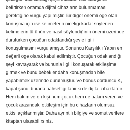
belirtirken ortamda dijital cihazların bulunmaması
gerektiğine vurgu yapılmıştır. Bir diğer önemli öge olan
konuşma için ise kelimelerin niceliği kadar söylenen
kelimelerin türünün ve nasıl söylendiğinin önemi üzerinde
durulurken çocuğun odaklandığı şeyle ilgili
konuşulmasını vurgulamıştır. Sonuncu Karşılıklı Yapın en
değerli öge olarak kabul edilmiştir. Çocuğun odaklandığı
şeyi kavrayarak ve bununla ilgili konuşarak etkileşime
girmek ve bunu bebekler daha konuşmadan bile
yapabilmek üzerinde durulmuştur. Ve bonus dördüncü K,
kapat şunu, burada bahsettiği tabii ki de dijital cihazlardır.
Hem bakım veren kişi hem çocuk hem de bakım veren ve
çocuk arasındaki etkileşim için bu cihazların olumsuz
etkisi açıklanmıştır. Daha ayrıntılı bilgiye ve somut verilere
kitaptan ulaşabilirsiniz.