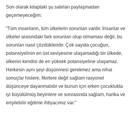
Son olarak kitaptaki şu satırları paylaşmadan
geçemeyeceğim:
“Tüm insanların, tüm ülkelerin sorunları vardır. İnsanlar ve
ülkeler arasındaki fark sorunları olup olmaması değil, bu
sorunları nasıl çözdükleridir. Çok sayıda çocuğun,
potansiyelinin en üst seviyesine ulaşamadığı bir ülkede,
ülkenin kendisi de en yüksek potansiyeline ulaşamaz.
Herkesin aynı şeyi düşünmesi gerekmez ama nihai
sonuçlar hislere, fikirlere değil sağlam rasyonel
düşünceye dayanmalıdır ve bunun için erken çocuklukta
iyi büyütülmüş beyinlere ve sonrasında sağlam, harika ve
erişilebilir eğitime ihtiyacımız var.”