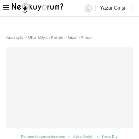
Yazar Girişi
Anasayfa
»
Otuz Milyon Kelime – Gizem Arman
Deneme-Araştırma-İnceleme
Kişisel Gelişim
Kurgu Dışı