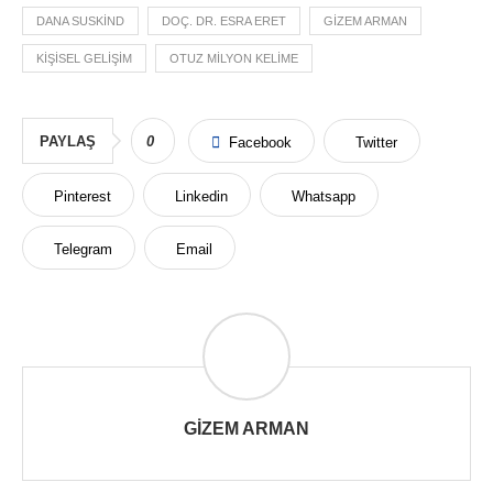
DANA SUSKIND
DOÇ. DR. ESRA ERET
GIZEM ARMAN
KIŞISEL GELIŞIM
OTUZ MILYON KELIME
PAYLAŞ
0
Facebook
Twitter
Pinterest
Linkedin
Whatsapp
Telegram
Email
GIZEM ARMAN