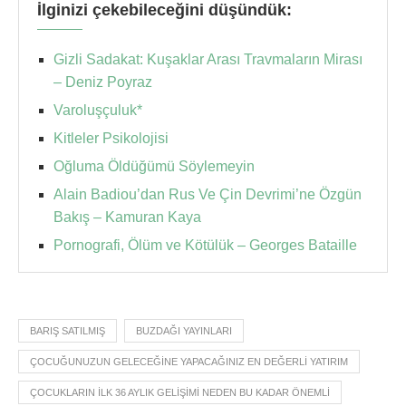
İlginizi çekebileceğini düşündük:
Gizli Sadakat: Kuşaklar Arası Travmaların Mirası
– Deniz Poyraz
Varoluşçuluk*
Kitleler Psikolojisi
Oğluma Öldüğümü Söylemeyin
Alain Badiou’dan Rus Ve Çin Devrimi’ne Özgün
Bakış – Kamuran Kaya
Pornografi, Ölüm ve Kötülük – Georges Bataille
BARIŞ SATILMIŞ
BUZDAĞI YAYINLARI
ÇOCUĞUNUZUN GELECEĞINE YAPACAĞINIZ EN DEĞERLI YATIRIM
ÇOCUKLARIN ILK 36 AYLIK GELIŞIMI NEDEN BU KADAR ÖNEMLI