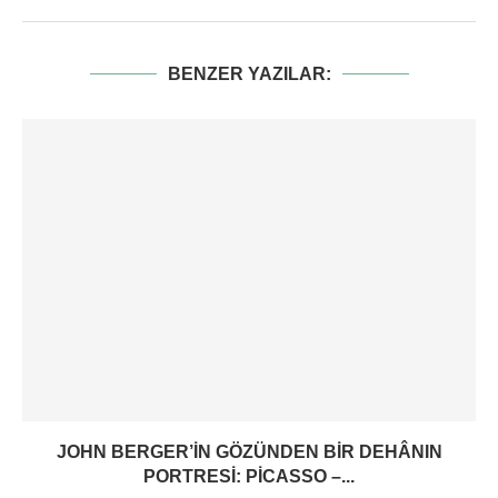
BENZER YAZILAR:
JOHN BERGER’IN GÖZÜNDEN BIR DEHÂNIN
PORTRESI: PICASSO –...