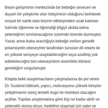
Beyin gelişiminin merkezinde bir bebeğin sevecen ve
duyarlı bir yetişkinle olan iletişiminin olduğunu belirterek
sosyal bir varlık olan beynin etkileşimden uzak kalması
halinde öğrenme ve öğrendiği bilgiyi akılda tutma
yeteneğinin sınırlanacağının üzerinde önemle durmuştur.
Yazar, anne-baba aracılığıyla bebeğe verilen genetik
potansiyelin ebeveynler tarafından sunulan dil ortamı ile
en yüksek seviyeye ulaşılabileceğini veya azaltılıp yok
edilebileceğini tüm ebeveynlerin kesinlikle bilmesi
gerektiğini vurgulamıştır.
Kitapta farklı araştırmacıların çalışmalarına da yer veren
Dr. Suskind istikrarlı, yapıcı, motivasyonu yüksek bireyler
yetiştirmenin süreç temelli övgü ile mümkün olacağını
açıklar. Yapılan araştırmalara göre kişi ne kadar akıllı ve
yetenekli olursa olsun, hedefine ulaşmak için sabır ve