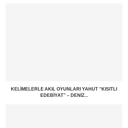
KELIMELERLE AKIL OYUNLARI YAHUT “KISITLI
EDEBIYAT” – DENIZ...