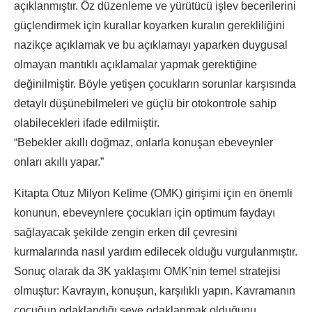
açıklanmıştır. Öz düzenleme ve yürütücü işlev becerilerini
güçlendirmek için kurallar koyarken kuralın gerekliliğini
nazikçe açıklamak ve bu açıklamayı yaparken duygusal
olmayan mantıklı açıklamalar yapmak gerektiğine
değinilmiştir. Böyle yetişen çocukların sorunlar karşısında
detaylı düşünebilmeleri ve güçlü bir otokontrole sahip
olabilecekleri ifade edilmiiştir.
“Bebekler akıllı doğmaz, onlarla konuşan ebeveynler
onları akıllı yapar.”
Kitapta Otuz Milyon Kelime (OMK) girişimi için en önemli
konunun, ebeveynlere çocukları için optimum faydayı
sağlayacak şekilde zengin erken dil çevresini
kurmalarında nasıl yardım edilecek olduğu vurgulanmıştır.
Sonuç olarak da 3K yaklaşımı OMK’nin temel stratejisi
olmuştur: Kavrayın, konuşun, karşılıklı yapın. Kavramanın
çocuğun odaklandığı şeye odaklanmak olduğunu