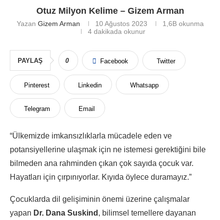
Otuz Milyon Kelime – Gizem Arman
Yazan
Gizem Arman
10 Ağustos 2023
1,6B
okunma
4 dakikada okunur
PAYLAŞ
0
Facebook
Twitter
Pinterest
Linkedin
Whatsapp
Telegram
Email
“Ülkemizde imkansızlıklarla mücadele eden ve
potansiyellerine ulaşmak için ne istemesi gerektiğini bile
bilmeden ana rahminden çıkan çok sayıda çocuk var.
Hayatları için çırpınıyorlar. Kıyıda öylece duramayız.”
Çocuklarda dil gelişiminin önemi üzerine çalışmalar
yapan
Dr. Dana Suskind
, bilimsel temellere dayanan