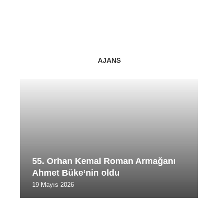
AJANS
55. Orhan Kemal Roman Armağanı
Ahmet Büke’nin oldu
19 Mayıs 2026