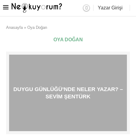
Yazar Girişi
Anasayfa
»
Oya Doğan
OYA DOĞAN
DUYGU GÜNLÜĞÜ’NDE NELER YAZAR? –
SEVIM ŞENTÜRK