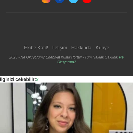
Ekibe Katıl!
İletişim
Hakkında
Künye
2025 - Ne Okuyorum? Edebiyat Kültür Portalı - Tüm Hakları Saklıdır.
Ne
Okuyorum?
İlginizi çekebilir:
x