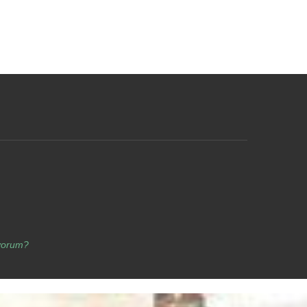
yorum?