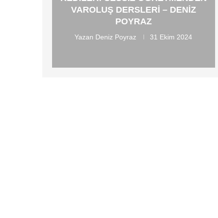
VAROLUŞ DERSLERI – DENIZ
POYRAZ
Yazan
Deniz Poyraz
31 Ekim 2024