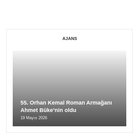
AJANS
55. Orhan Kemal Roman Armağanı
Ahmet Büke’nin oldu
19 Mayıs 2026