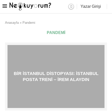
Yazar Girişi
Anasayfa
»
Pandemi
PANDEMI
BIR İSTANBUL DISTOPYASI: İSTANBUL
POSTA TRENI – İREM ALAYDIN