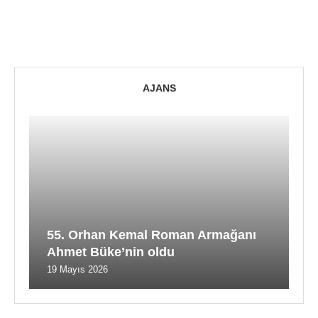
AJANS
55. Orhan Kemal Roman Armağanı
Ahmet Büke’nin oldu
19 Mayıs 2026