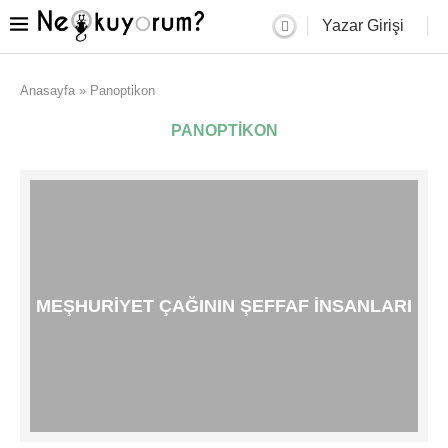
Yazar Girişi
Anasayfa
»
Panoptikon
PANOPTIKON
MEŞHURIYET ÇAĞININ ŞEFFAF İNSANLARI