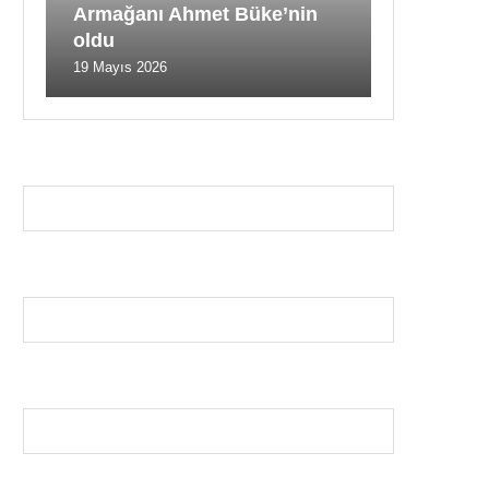
Armağanı Ahmet Büke’nin
oldu
19 Mayıs 2026