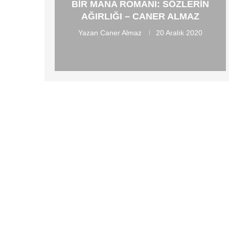
BIR MANA ROMANI: SÖZLERIN
AĞIRLIĞI – CANER ALMAZ
Yazan
Caner Almaz
20 Aralık 2020