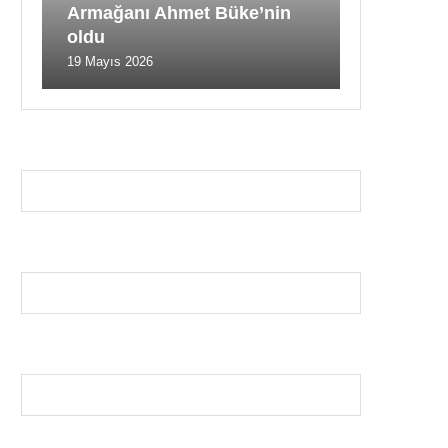
Armağanı Ahmet Büke’nin
oldu
19 Mayıs 2026