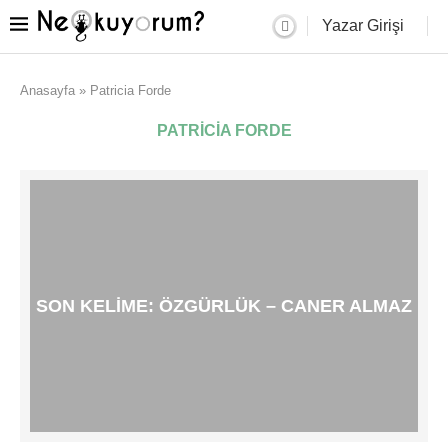
Yazar Girişi
Anasayfa
»
Patricia Forde
PATRICIA FORDE
SON KELIME: ÖZGÜRLÜK – CANER ALMAZ