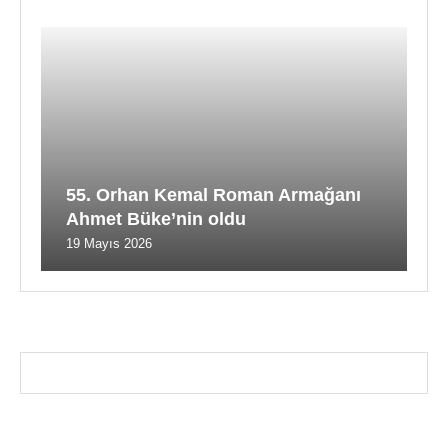
55. Orhan Kemal Roman Armağanı
Ahmet Büke’nin oldu
19 Mayıs 2026