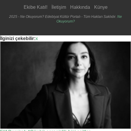
Ekibe Katıl!
İletişim
Hakkında
Künye
2025 - Ne Okuyorum? Edebiyat Kültür Portalı - Tüm Hakları Saklıdır.
Ne
Okuyorum?
İlginizi çekebilir:
x