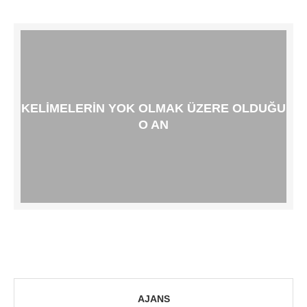
KELIMELERIN YOK OLMAK ÜZERE OLDUĞU
O AN
AJANS