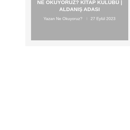
NE OKUYORUZ? KITAP KULÜBÜ |
ALDANIŞ ADASI
Yazan
Ne Okuyoruz?
27 Eylül 2023