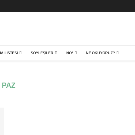
A LISTESI
SÖYLEŞILER
NO!
NE OKUYORUZ?
PAZ