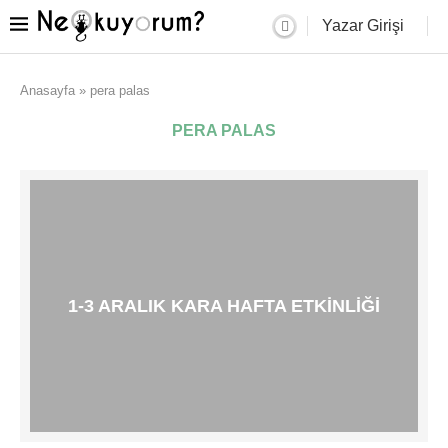
Yazar Girişi
Anasayfa
»
pera palas
PERA PALAS
1-3 ARALIK KARA HAFTA ETKINLIĞI