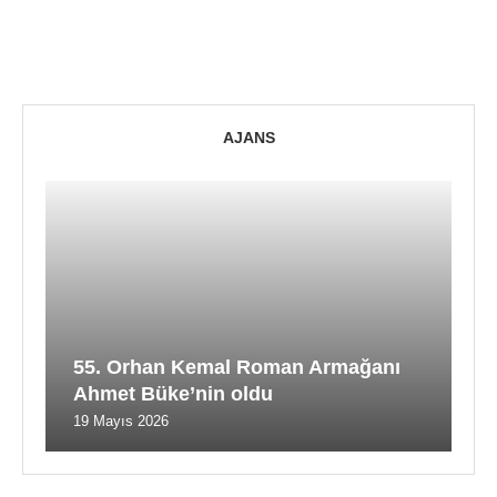
AJANS
55. Orhan Kemal Roman Armağanı
Ahmet Büke’nin oldu
19 Mayıs 2026