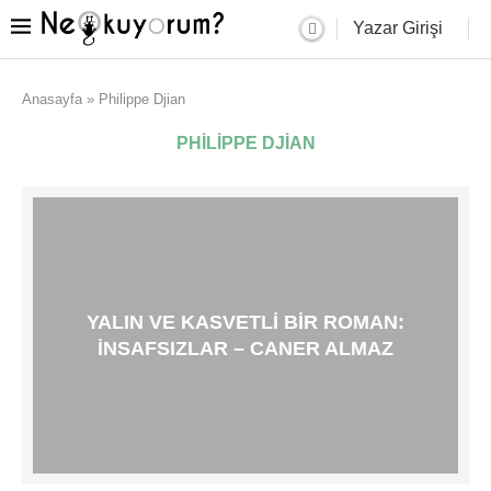
Yazar Girişi
Anasayfa
»
Philippe Djian
PHILIPPE DJIAN
YALIN VE KASVETLI BIR ROMAN:
İNSAFSIZLAR – CANER ALMAZ