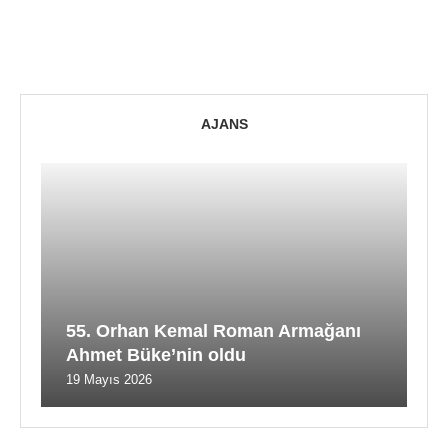
AJANS
55. Orhan Kemal Roman Armağanı
Ahmet Büke’nin oldu
19 Mayıs 2026