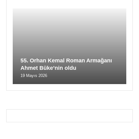
55. Orhan Kemal Roman Armağanı
Ahmet Büke’nin oldu
19 Mayıs 2026