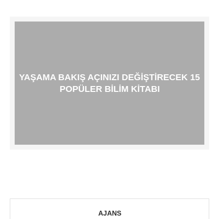
YAŞAMA BAKIŞ AÇINIZI DEĞIŞTIRECEK 15
POPÜLER BILIM KITABI
AJANS