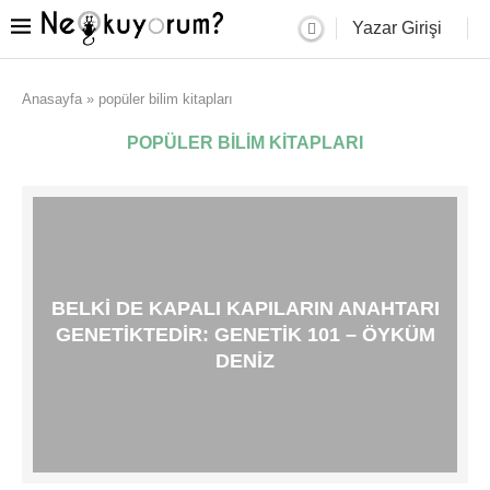
Yazar Girişi
Anasayfa
»
popüler bilim kitapları
POPÜLER BILIM KITAPLARI
BELKI DE KAPALI KAPILARIN ANAHTARI
GENETIKTEDIR: GENETIK 101 – ÖYKÜM
DENIZ