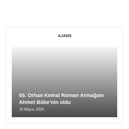
AJANS
55. Orhan Kemal Roman Armağanı
Ahmet Büke’nin oldu
19 Mayıs 2026