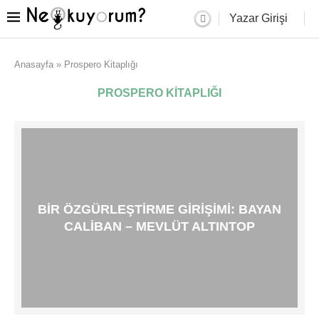
Yazar Girişi
Anasayfa
»
Prospero Kitaplığı
PROSPERO KITAPLIĞI
BIR ÖZGÜRLEŞTIRME GIRIŞIMI: BAYAN
CALIBAN – MEVLÜT ALTINTOP