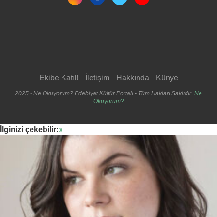
Ekibe Katıl!
İletişim
Hakkında
Künye
2025 - Ne Okuyorum? Edebiyat Kültür Portalı - Tüm Hakları Saklıdır.
Ne
Okuyorum?
İlginizi çekebilir:
x