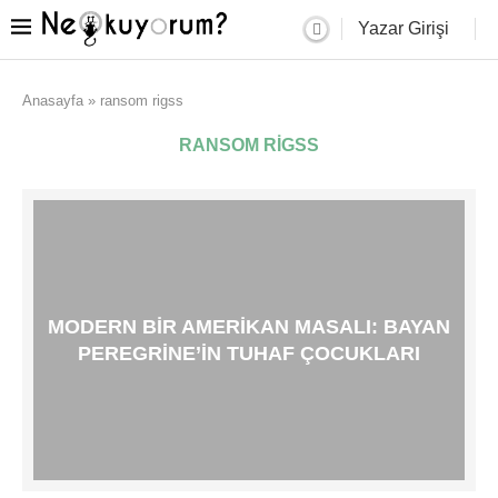
Yazar Girişi
Anasayfa
»
ransom rigss
RANSOM RIGSS
MODERN BIR AMERIKAN MASALI: BAYAN
PEREGRINE’IN TUHAF ÇOCUKLARI