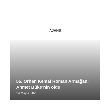
AJANS
55. Orhan Kemal Roman Armağanı
Ahmet Büke’nin oldu
19 Mayıs 2026