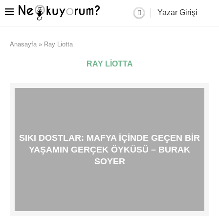
Yazar Girişi
Anasayfa
»
Ray Liotta
RAY LIOTTA
SIKI DOSTLAR: MAFYA IÇINDE GEÇEN BIR
YAŞAMIN GERÇEK ÖYKÜSÜ – BURAK
SOYER