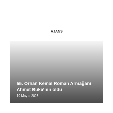
AJANS
55. Orhan Kemal Roman Armağanı
Ahmet Büke’nin oldu
19 Mayıs 2026