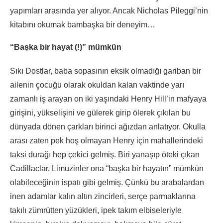
yapımları arasında yer alıyor. Ancak Nicholas Pileggi’nin
kitabını okumak bambaşka bir deneyim…
“Başka bir hayat (!)” mümkün
Sıkı Dostlar, baba sopasının eksik olmadığı gariban bir
ailenin çocuğu olarak okuldan kalan vaktinde yarı
zamanlı iş arayan on iki yaşındaki Henry Hill’in mafyaya
girişini, yükselişini ve gülerek girip ölerek çıkılan bu
dünyada dönen çarkları birinci ağızdan anlatıyor. Okulla
arası zaten pek hoş olmayan Henry için mahallerindeki
taksi durağı hep çekici gelmiş. Biri yanaşıp öteki çıkan
Cadillaclar, Limuzinler ona “başka bir hayatın” mümkün
olabileceğinin ispatı gibi gelmiş. Çünkü bu arabalardan
inen adamlar kalın altın zincirleri, serçe parmaklarına
takılı zümrütten yüzükleri, ipek takım elbiseleriyle