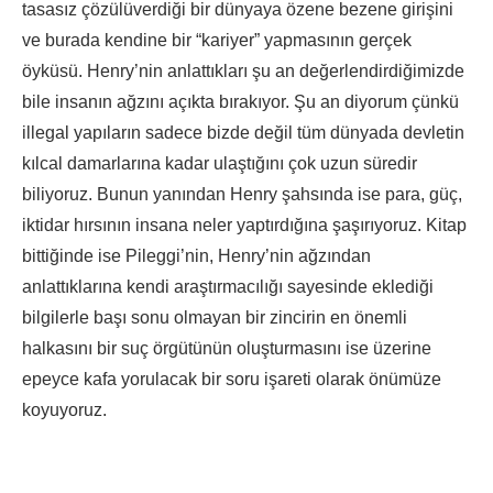
tasasız çözülüverdiği bir dünyaya özene bezene girişini
ve burada kendine bir “kariyer” yapmasının gerçek
öyküsü. Henry’nin anlattıkları şu an değerlendirdiğimizde
bile insanın ağzını açıkta bırakıyor. Şu an diyorum çünkü
illegal yapıların sadece bizde değil tüm dünyada devletin
kılcal damarlarına kadar ulaştığını çok uzun süredir
biliyoruz. Bunun yanından Henry şahsında ise para, güç,
iktidar hırsının insana neler yaptırdığına şaşırıyoruz. Kitap
bittiğinde ise Pileggi’nin, Henry’nin ağzından
anlattıklarına kendi araştırmacılığı sayesinde eklediği
bilgilerle başı sonu olmayan bir zincirin en önemli
halkasını bir suç örgütünün oluşturmasını ise üzerine
epeyce kafa yorulacak bir soru işareti olarak önümüze
koyuyoruz.