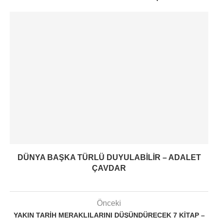
DÜNYA BAŞKA TÜRLÜ DUYULABILIR – ADALET
ÇAVDAR
Önceki
YAKIN TARIH MERAKLILARINI DÜŞÜNDÜRECEK 7 KITAP –