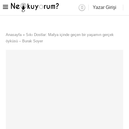
Yazar Girişi
Anasayfa
»
Sıkı Dostlar: Mafya içinde geçen bir yaşamın gerçek
öyküsü – Burak Soyer