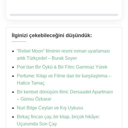
İlginizi çekebileceğini düşündük:
“Rebel Moon” filminin resmi roman uyarlaması
artık Türkçede! – Burak Soyer
Poe’dan Bir Öykü & Bir Film: Gammaz Yürek
Perfume: Kitap ve Filme dair bir karşılaştırma –
Hatice Tamaç
Bir kentsel dönüşüm filmi: Dersaadet Apartmanı
– Günsu Özkarar
Nuri Bilge Ceylan ve Kış Uykusu
Birkaç fincan çay, bir kitap, birçok hikâye:
Uçurumda Son Çay