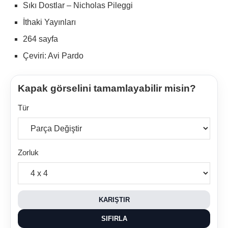
Sıkı Dostlar – Nicholas Pileggi
İthaki Yayınları
264 sayfa
Çeviri: Avi Pardo
Kapak görselini tamamlayabilir misin?
Tür
Zorluk
KARIŞTIR
SIFIRLA