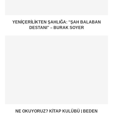
YENIÇERILIKTEN ŞAHLIĞA: “ŞAH BALABAN
DESTANI” – BURAK SOYER
NE OKUYORUZ? KITAP KULÜBÜ | BEDEN