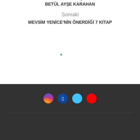
BETÜL AYŞE KARAHAN
Sonraki
MEVSIM YENICE’NIN ÖNERDIĞI 7 KITAP