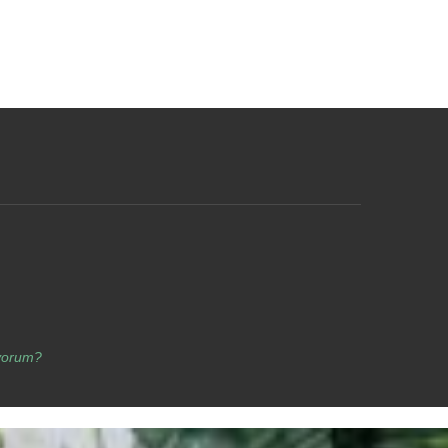
yorum?