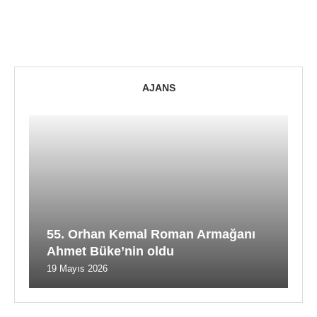
AJANS
55. Orhan Kemal Roman Armağanı
Ahmet Büke’nin oldu
19 Mayıs 2026