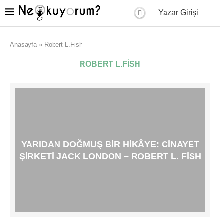
Yazar Girişi
Anasayfa
»
Robert L.Fish
ROBERT L.FISH
YARIDAN DOĞMUŞ BIR HIKÂYE: CINAYET
ŞIRKETI JACK LONDON – ROBERT L. FISH