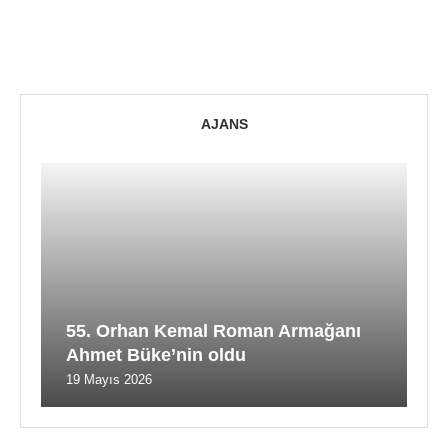
AJANS
55. Orhan Kemal Roman Armağanı
Ahmet Büke’nin oldu
19 Mayıs 2026