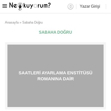
Yazar Girişi
Anasayfa
»
Sabaha Doğru
SABAHA DOĞRU
SAATLERI AYARLAMA ENSTITÜSÜ
ROMANINA DAIR