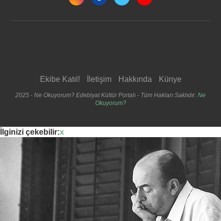
Ekibe Katıl!
İletişim
Hakkında
Künye
2025 - Ne Okuyorum? Edebiyat Kültür Portalı - Tüm Hakları Saklıdır.
Ne
Okuyorum?
İlginizi çekebilir:
x