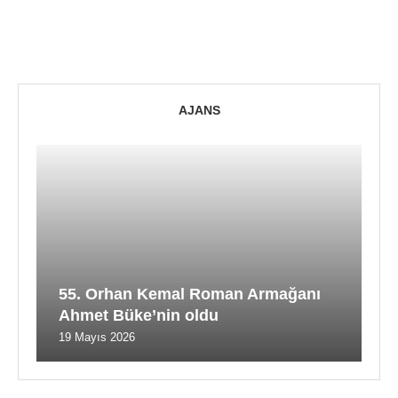
AJANS
55. Orhan Kemal Roman Armağanı
Ahmet Büke’nin oldu
19 Mayıs 2026