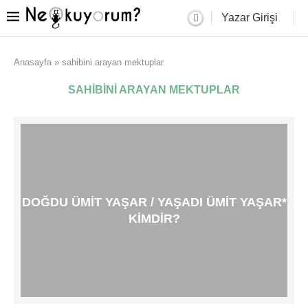
Yazar Girişi
Anasayfa
»
sahibini arayan mektuplar
SAHIBINI ARAYAN MEKTUPLAR
DOĞDU ÜMIT YAŞAR / YAŞADI ÜMIT YAŞAR*
KIMDIR?