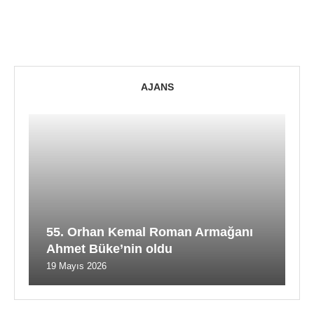
AJANS
55. Orhan Kemal Roman Armağanı
Ahmet Büke’nin oldu
19 Mayıs 2026