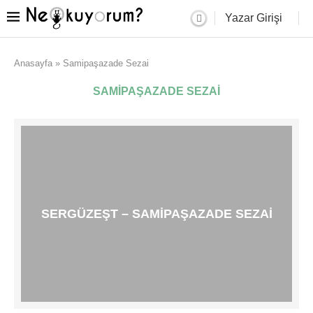
Yazar Girişi
Anasayfa
»
Samipaşazade Sezai
SAMIPAŞAZADE SEZAI
SERGÜZEŞT – SAMIPAŞAZADE SEZAI