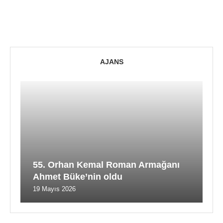
AJANS
55. Orhan Kemal Roman Armağanı
Ahmet Büke’nin oldu
19 Mayıs 2026