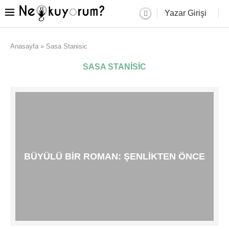
Yazar Girişi
Anasayfa
»
Sasa Stanisic
SASA STANISIC
BÜYÜLÜ BIR ROMAN: ŞENLIKTEN ÖNCE