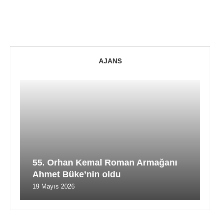
AJANS
55. Orhan Kemal Roman Armağanı
Ahmet Büke’nin oldu
19 Mayıs 2026