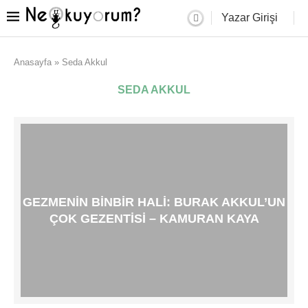
Yazar Girişi
Anasayfa
»
Seda Akkul
SEDA AKKUL
GEZMENIN BINBIR HALI: BURAK AKKUL’UN
ÇOK GEZENTISI – KAMURAN KAYA