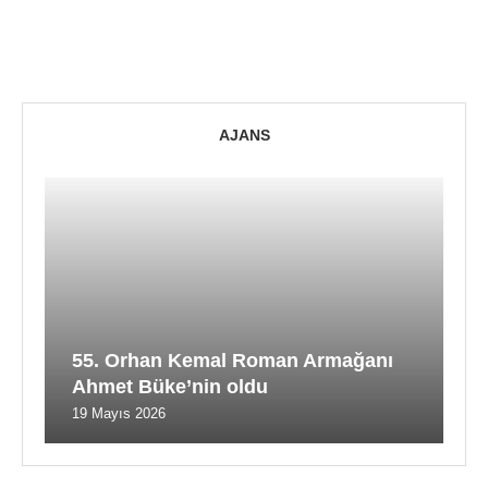
AJANS
55. Orhan Kemal Roman Armağanı
Ahmet Büke’nin oldu
19 Mayıs 2026