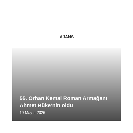
AJANS
55. Orhan Kemal Roman Armağanı
Ahmet Büke’nin oldu
19 Mayıs 2026