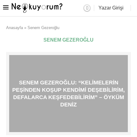
Yazar Girişi
Anasayfa
»
Senem Gezeroğlu
SENEM GEZEROĞLU
SENEM GEZEROĞLU: “KELIMELERIN
PEŞINDEN KOŞUP KENDIMI DEŞEBILIRIM,
DEFALARCA KEŞFEDEBILIRIM” – ÖYKÜM
DENIZ