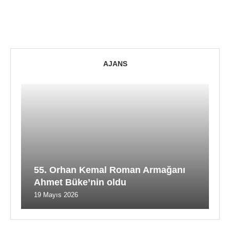
AJANS
55. Orhan Kemal Roman Armağanı
Ahmet Büke’nin oldu
19 Mayıs 2026