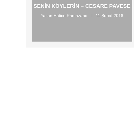
SENIN KÖYLERIN – CESARE PAVESE
Yazan
Hatice Ramazano
11 Şubat 2016