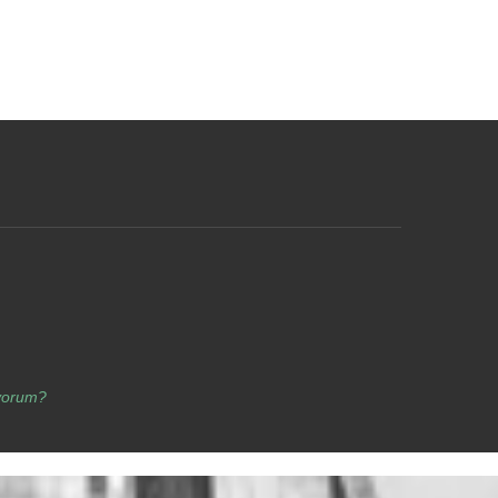
yorum?