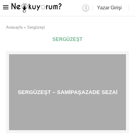
Yazar Girişi
Anasayfa
»
Sergüzeşt
SERGÜZEŞT
SERGÜZEŞT – SAMIPAŞAZADE SEZAI