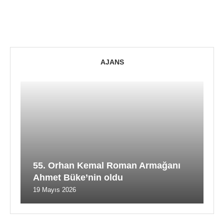
AJANS
55. Orhan Kemal Roman Armağanı
Ahmet Büke’nin oldu
19 Mayıs 2026