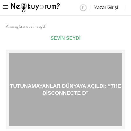
Yazar Girişi
Anasayfa
»
sevin seydi
SEVIN SEYDI
TUTUNAMAYANLAR DÜNYAYA AÇILDI: “THE
DISCONNECTE D”