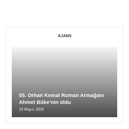
AJANS
55. Orhan Kemal Roman Armağanı
Ahmet Büke’nin oldu
19 Mayıs 2026