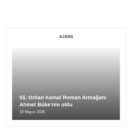
AJANS
55. Orhan Kemal Roman Armağanı
Ahmet Büke’nin oldu
19 Mayıs 2026