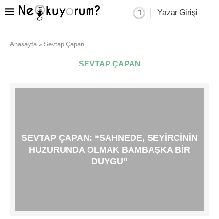
Yazar Girişi
Anasayfa
»
Sevtap Çapan
SEVTAP ÇAPAN
SEVTAP ÇAPAN: “SAHNEDE, SEYIRCININ
HUZURUNDA OLMAK BAMBAŞKA BIR
DUYGU”