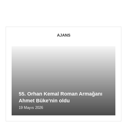
AJANS
55. Orhan Kemal Roman Armağanı
Ahmet Büke’nin oldu
19 Mayıs 2026