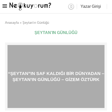
Yazar Girişi
Anasayfa
»
Şeytan'ın Günlüğü
ŞEYTAN’IN GÜNLÜĞÜ
“ŞEYTAN”IN SAF KALDIĞI BIR DÜNYADAN –
ŞEYTAN’IN GÜNLÜĞÜ – GIZEM ÖZTÜRK