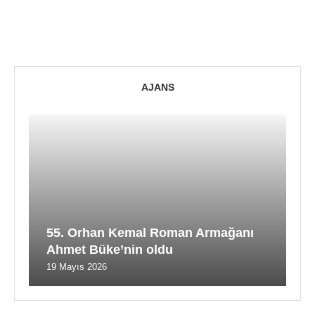
AJANS
55. Orhan Kemal Roman Armağanı
Ahmet Büke’nin oldu
19 Mayıs 2026