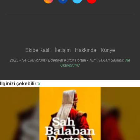
Ekibe Katıl!
İletişim
Hakkında
Künye
2025 - Ne Okuyorum? Edebiyat Kültür Portalı - Tüm Hakları Saklıdır.
Ne
Okuyorum?
İlginizi çekebilir:
x