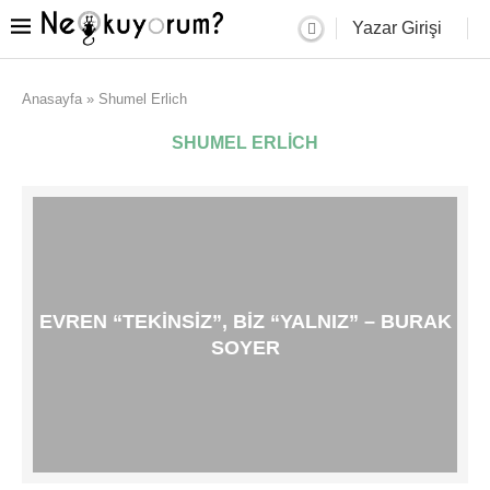
Yazar Girişi
Anasayfa
»
Shumel Erlich
SHUMEL ERLICH
EVREN “TEKINSIZ”, BIZ “YALNIZ” – BURAK
SOYER