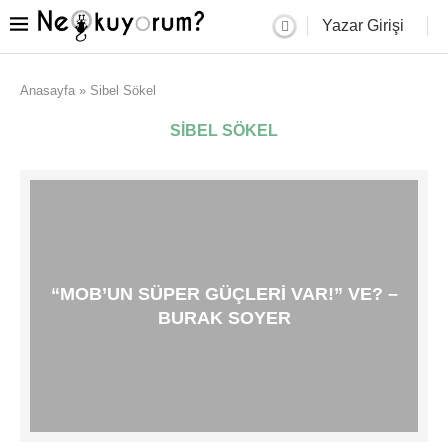
Yazar Girişi
Anasayfa
»
Sibel Sökel
SIBEL SÖKEL
“MOB’UN SÜPER GÜÇLERI VAR!” VE? –
BURAK SOYER