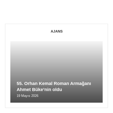
AJANS
55. Orhan Kemal Roman Armağanı
Ahmet Büke’nin oldu
19 Mayıs 2026