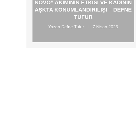
NOVO” AKIMININ ETKISI VE KADININ
AŞKTA KONUMLANDIRILIŞI – DEFNE
TUFUR
Yazan
Defne Tufur
7 Nisan 2023