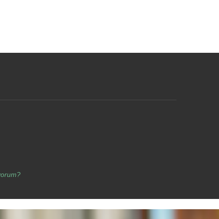
yorum?