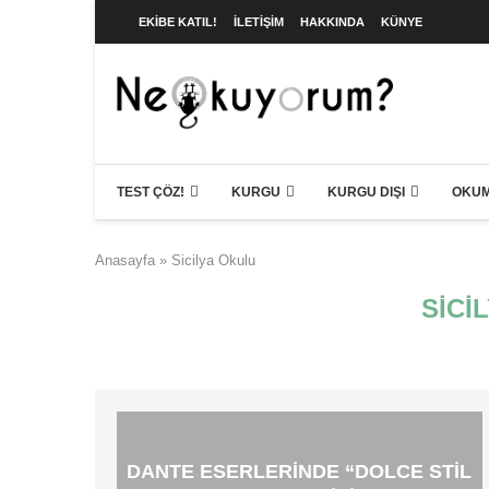
EKIBE KATIL!
İLETIŞIM
HAKKINDA
KÜNYE
TEST ÇÖZ!
KURGU
KURGU DIŞI
OKUM
Anasayfa
»
Sicilya Okulu
SICI
DANTE ESERLERINDE “DOLCE STIL