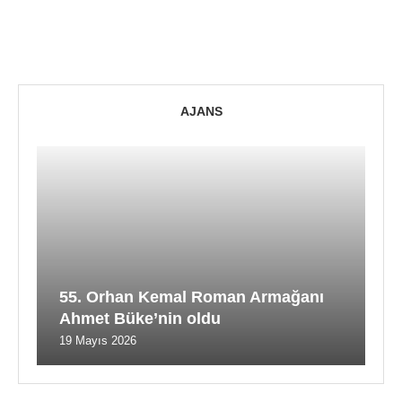
AJANS
55. Orhan Kemal Roman Armağanı
Ahmet Büke’nin oldu
19 Mayıs 2026