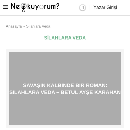
Yazar Girişi
Anasayfa
»
Silahlara Veda
SILAHLARA VEDA
SAVAŞIN KALBINDE BIR ROMAN:
SILAHLARA VEDA – BETÜL AYŞE KARAHAN