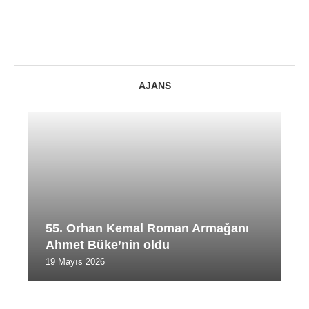
AJANS
55. Orhan Kemal Roman Armağanı
Ahmet Büke’nin oldu
19 Mayıs 2026