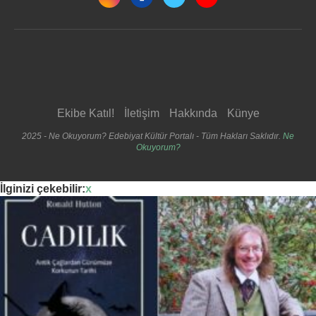
Ekibe Katıl!
İletişim
Hakkında
Künye
2025 - Ne Okuyorum? Edebiyat Kültür Portalı - Tüm Hakları Saklıdır.
Ne
Okuyorum?
İlginizi çekebilir:
x