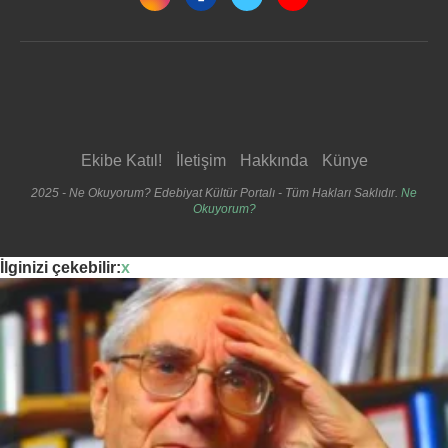
Ekibe Katıl!
İletişim
Hakkında
Künye
2025 - Ne Okuyorum? Edebiyat Kültür Portalı - Tüm Hakları Saklıdır.
Ne
Okuyorum?
İlginizi çekebilir:
x