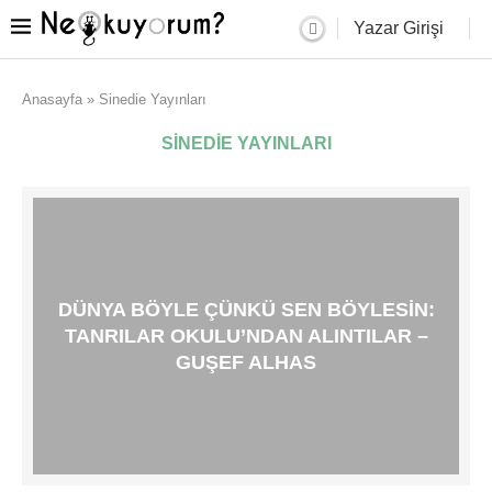
Yazar Girişi
Anasayfa
»
Sinedie Yayınları
SINEDIE YAYINLARI
DÜNYA BÖYLE ÇÜNKÜ SEN BÖYLESIN:
TANRILAR OKULU’NDAN ALINTILAR –
GUŞEF ALHAS