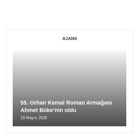
AJANS
55. Orhan Kemal Roman Armağanı
Ahmet Büke’nin oldu
19 Mayıs 2026