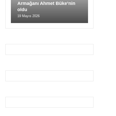
Armağanı Ahmet Büke’nin
oldu
19 Mayıs 2026