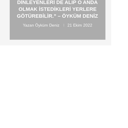
DINLEYENLERI DE ALIP O ANDA
OLMAK ISTEDIKLERI YERLERE
GÖTÜREBILIR.” – ÖYKÜM DENIZ
Yazan
Öyküm Deniz
21 Ekim 2022