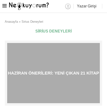
Yazar Girişi
Anasayfa
»
Sirius Deneyleri
SIRIUS DENEYLERI
HAZIRAN ÖNERILERI: YENI ÇIKAN 21 KITAP