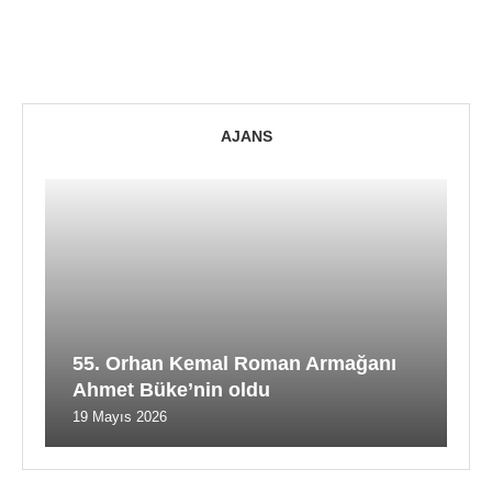
AJANS
55. Orhan Kemal Roman Armağanı
Ahmet Büke’nin oldu
19 Mayıs 2026