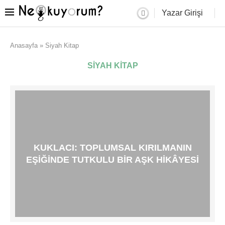
Yazar Girişi
Anasayfa
»
Siyah Kitap
SIYAH KITAP
​KUKLACI: TOPLUMSAL KIRILMANIN
EŞIĞINDE TUTKULU BIR AŞK HIKÂYESI