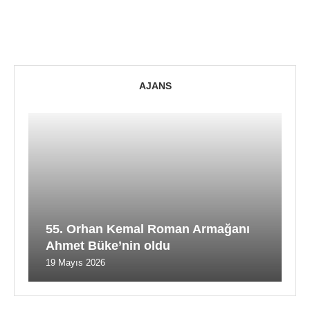
AJANS
55. Orhan Kemal Roman Armağanı
Ahmet Büke’nin oldu
19 Mayıs 2026