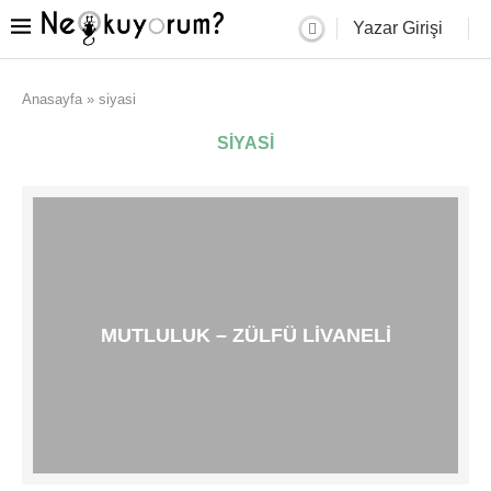
Yazar Girişi
Anasayfa
»
siyasi
SIYASI
MUTLULUK – ZÜLFÜ LIVANELI