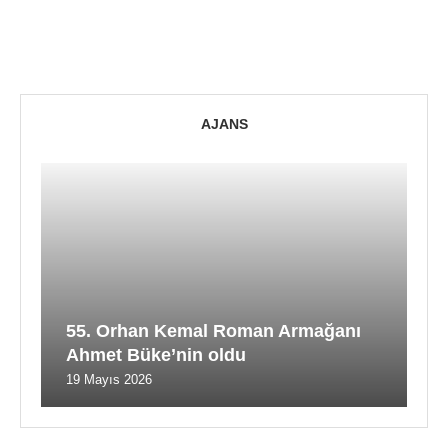
AJANS
55. Orhan Kemal Roman Armağanı
Ahmet Büke’nin oldu
19 Mayıs 2026