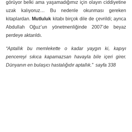
görüyor belki ama yaşamadığımız için olayın ciddiyetine
uzak kalıyoruz… Bu nedenle okunması gereken
kitaplardan.
Mutluluk
kitabı birçok dile de çevrildi; ayrıca
Abdullah Oğuz’un yönetmenliğinde 2007’de beyaz
perdeye aktarıldı.
“Aptallık bu memlekette o kadar yaygın ki, kapıyı
pencereyi sıkıca kapamazsan havayla bile içeri girer.
Dünyanın en bulaşıcı hastalığıdır aptallık.” sayfa 338