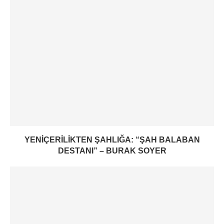
YENIÇERILIKTEN ŞAHLIĞA: “ŞAH BALABAN
DESTANI” – BURAK SOYER