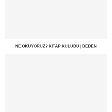
NE OKUYORUZ? KITAP KULÜBÜ | BEDEN