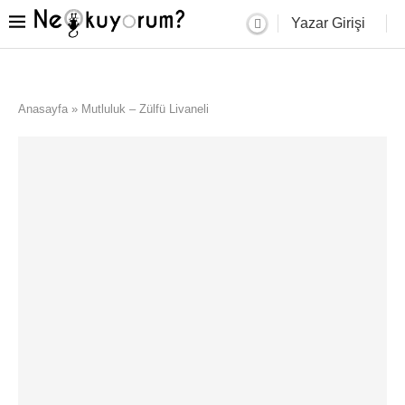
Yazar Girişi
Anasayfa
»
Mutluluk – Zülfü Livaneli