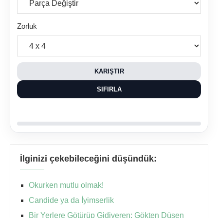
Zorluk
KARIŞTIR
SIFIRLA
İlginizi çekebileceğini düşündük:
Okurken mutlu olmak!
Candide ya da İyimserlik
Bir Yerlere Götürüp Gidiveren: Gökten Düşen