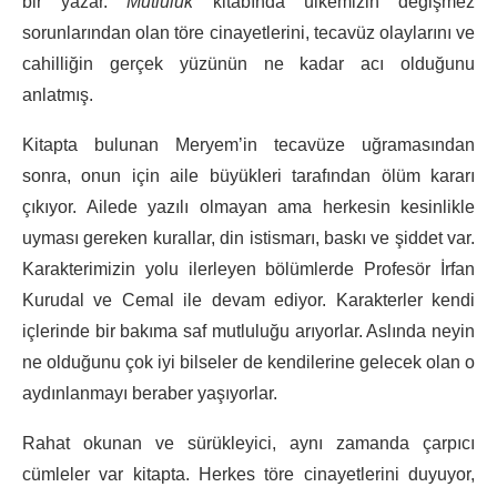
bir yazar.
Mutluluk
kitabında ülkemizin değişmez
sorunlarından olan töre cinayetlerini, tecavüz olaylarını ve
cahilliğin gerçek yüzünün ne kadar acı olduğunu
anlatmış.
Kitapta bulunan Meryem’in tecavüze uğramasından
sonra, onun için aile büyükleri tarafından ölüm kararı
çıkıyor. Ailede yazılı olmayan ama herkesin kesinlikle
uyması gereken kurallar, din istismarı, baskı ve şiddet var.
Karakterimizin yolu ilerleyen bölümlerde Profesör İrfan
Kurudal ve Cemal ile devam ediyor. Karakterler kendi
içlerinde bir bakıma saf mutluluğu arıyorlar. Aslında neyin
ne olduğunu çok iyi bilseler de kendilerine gelecek olan o
aydınlanmayı beraber yaşıyorlar.
Rahat okunan ve sürükleyici, aynı zamanda çarpıcı
cümleler var kitapta. Herkes töre cinayetlerini duyuyor,