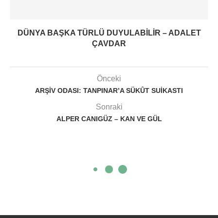
DÜNYA BAŞKA TÜRLÜ DUYULABILIR – ADALET
ÇAVDAR
Önceki
ARŞIV ODASI: TANPINAR’A SÜKÛT SUIKASTI
Sonraki
ALPER CANIGÜZ – KAN VE GÜL