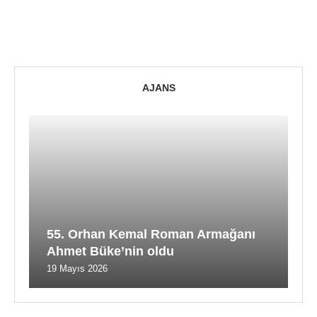
AJANS
55. Orhan Kemal Roman Armağanı
Ahmet Büke’nin oldu
19 Mayıs 2026