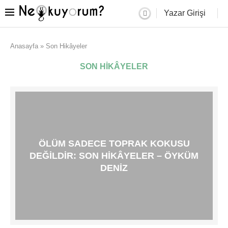
Yazar Girişi
Anasayfa
»
Son Hikâyeler
SON HIKÂYELER
ÖLÜM SADECE TOPRAK KOKUSU
DEĞILDIR: SON HIKÂYELER – ÖYKÜM
DENIZ