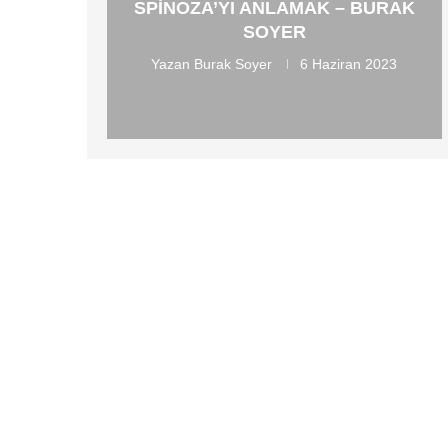
SPINOZA’YI ANLAMAK – BURAK
SOYER
Yazan
Burak Soyer
6 Haziran 2023