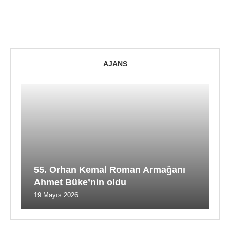
AJANS
55. Orhan Kemal Roman Armağanı
Ahmet Büke’nin oldu
19 Mayıs 2026