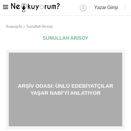
Yazar Girişi
Anasayfa
»
Sunullah Arısoy
SUNULLAH ARISOY
ARŞIV ODASI: ÜNLÜ EDEBIYATÇILAR
YAŞAR NABI’YI ANLATIYOR